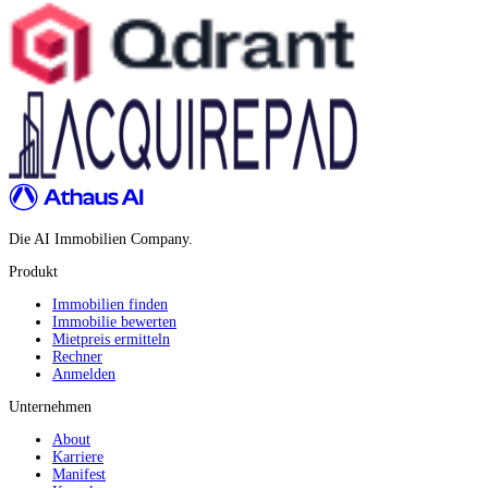
Die AI Immobilien Company.
Produkt
Immobilien finden
Immobilie bewerten
Mietpreis ermitteln
Rechner
Anmelden
Unternehmen
About
Karriere
Manifest